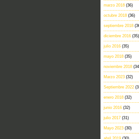
marzo 2018
(36)
octubre 2018
(36)
septiembre 2018
(3
diciembre 2016
(35)
julio 2016
(35)
mayo 2018
(35)
noviembre 2018
(34
Marzo 2023
(32)
Septiembre 2022
(3
enero 2018
(32)
junio 2016
(32)
julio 2017
(31)
Mayo 2023
(30)
abril 2019
(30)