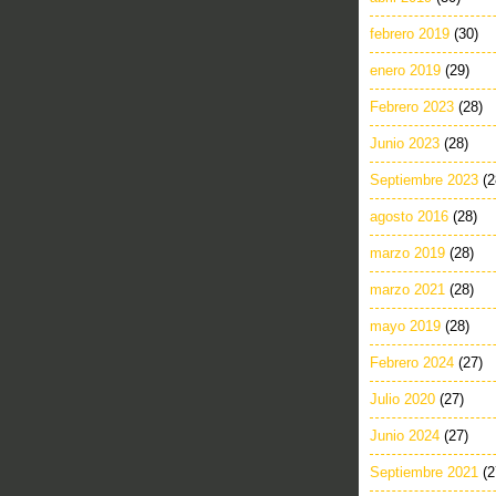
febrero 2019
(30)
enero 2019
(29)
Febrero 2023
(28)
Junio 2023
(28)
Septiembre 2023
(2
agosto 2016
(28)
marzo 2019
(28)
marzo 2021
(28)
mayo 2019
(28)
Febrero 2024
(27)
Julio 2020
(27)
Junio 2024
(27)
Septiembre 2021
(2