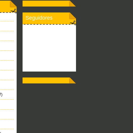
Seguidores
7)