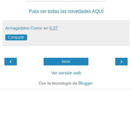
Para ver todas las novedades AQUÍ
Armageddon Comic
en
6:37
Compartir
‹
›
Inicio
Ver versión web
Con la tecnología de
Blogger
.