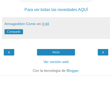
Para ver todas las novedades AQUÍ
Armageddon Comic
en
3:44
Compartir
‹
›
Inicio
Ver versión web
Con la tecnología de
Blogger
.