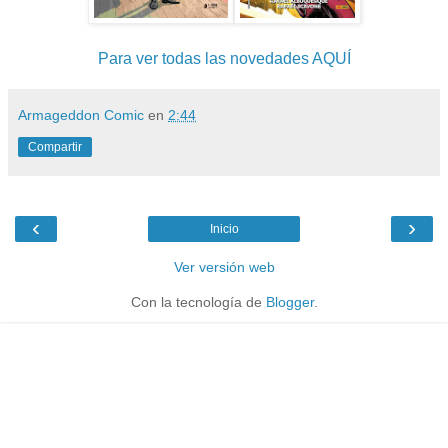
Para ver todas las novedades AQUÍ
Armageddon Comic
en
2:44
Compartir
‹
›
Inicio
Ver versión web
Con la tecnología de
Blogger
.