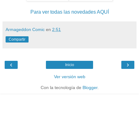
Para ver todas las novedades AQUÍ
Armageddon Comic
en
2:51
Compartir
‹
›
Inicio
Ver versión web
Con la tecnología de
Blogger
.