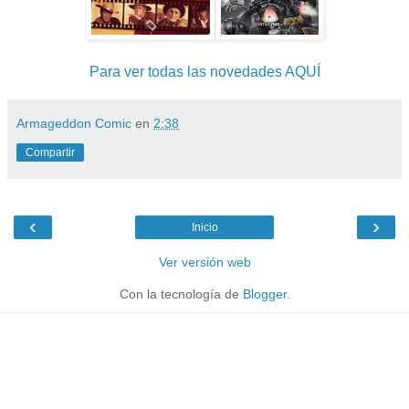
Para ver todas las novedades AQUÍ
Armageddon Comic
en
2:38
Compartir
‹
›
Inicio
Ver versión web
Con la tecnología de
Blogger
.