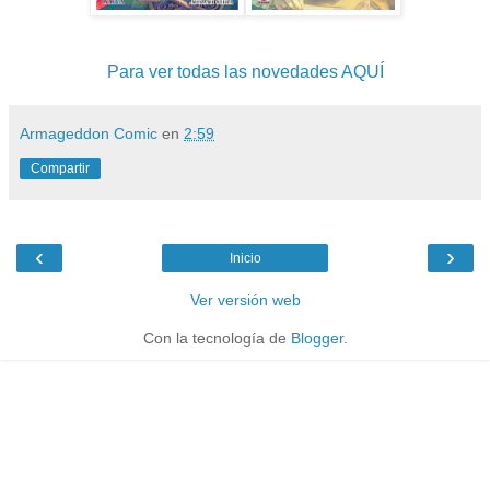
Para ver todas las novedades AQUÍ
Armageddon Comic
en
2:59
Compartir
‹
›
Inicio
Ver versión web
Con la tecnología de
Blogger
.