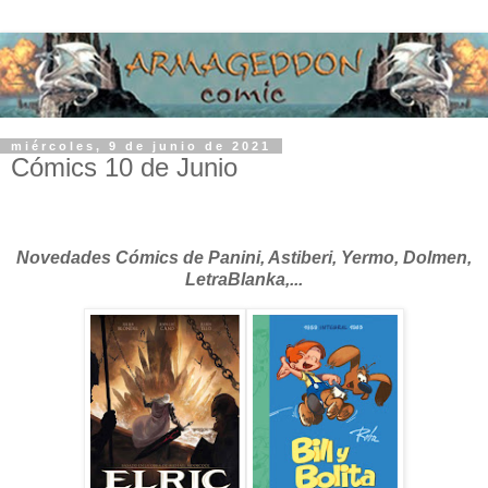
miércoles, 9 de junio de 2021
Cómics 10 de Junio
Novedades Cómics de Panini, Astiberi, Yermo, Dolmen,
LetraBlanka,...