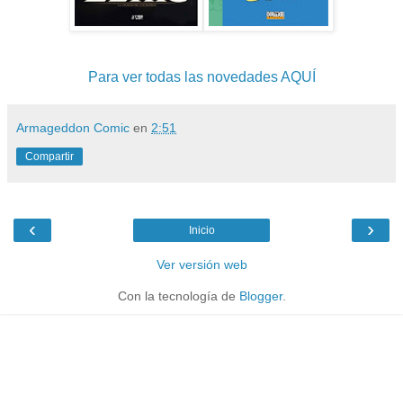
Para ver todas las novedades AQUÍ
Armageddon Comic
en
2:51
Compartir
‹
›
Inicio
Ver versión web
Con la tecnología de
Blogger
.