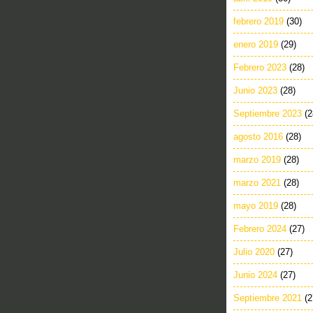
febrero 2019
(30)
enero 2019
(29)
Febrero 2023
(28)
Junio 2023
(28)
Septiembre 2023
(2
agosto 2016
(28)
marzo 2019
(28)
marzo 2021
(28)
mayo 2019
(28)
Febrero 2024
(27)
Julio 2020
(27)
Junio 2024
(27)
Septiembre 2021
(2