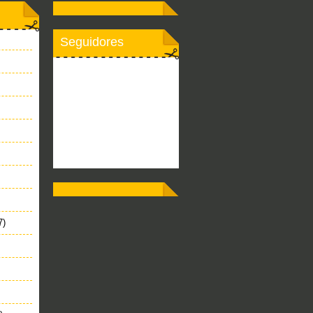
Seguidores
7)