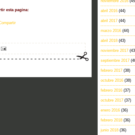
noviembre 2016
(45
ir esta pagina:
abril 2016
(44)
abril 2017
(44)
Compartir
marzo 2016
(44)
abril 2018
(43)
noviembre 2017
(43
septiembre 2017
(4
febrero 2017
(38)
octubre 2016
(38)
febrero 2016
(37)
octubre 2017
(37)
enero 2016
(36)
febrero 2018
(36)
junio 2018
(36)