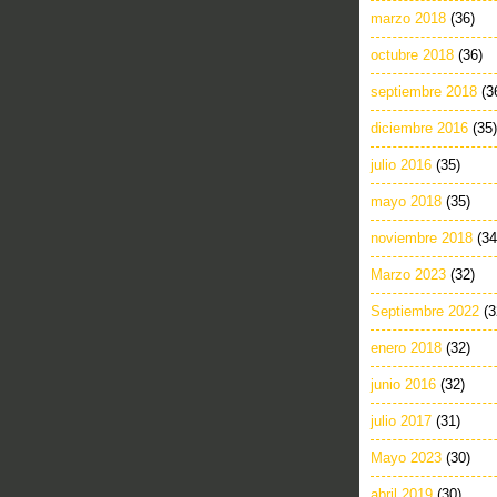
marzo 2018
(36)
octubre 2018
(36)
septiembre 2018
(3
diciembre 2016
(35)
julio 2016
(35)
mayo 2018
(35)
noviembre 2018
(34
Marzo 2023
(32)
Septiembre 2022
(3
enero 2018
(32)
junio 2016
(32)
julio 2017
(31)
Mayo 2023
(30)
abril 2019
(30)