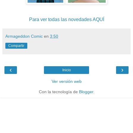
Para ver todas las novedades AQUÍ
Armageddon Comic
en
3:50
Compartir
‹
›
Inicio
Ver versión web
Con la tecnología de
Blogger
.