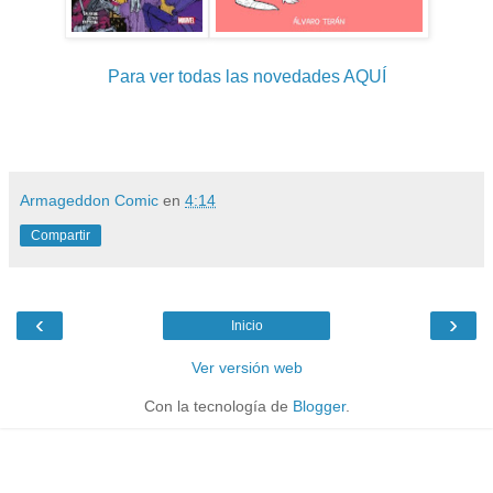
Para ver todas las novedades AQUÍ
Armageddon Comic
en
4:14
Compartir
‹
›
Inicio
Ver versión web
Con la tecnología de
Blogger
.