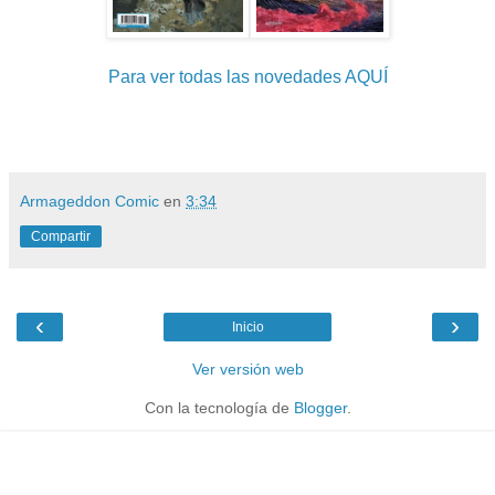
Para ver todas las novedades AQUÍ
Armageddon Comic
en
3:34
Compartir
‹
›
Inicio
Ver versión web
Con la tecnología de
Blogger
.