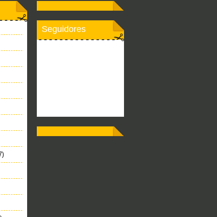
Seguidores
7)