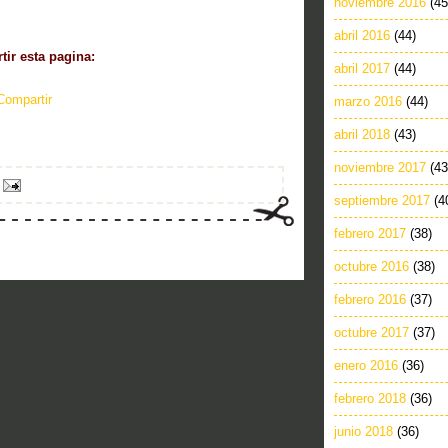
noviembre 2016
(45
abril 2016
(44)
ir esta pagina:
abril 2017
(44)
Compartir
marzo 2016
(44)
abril 2018
(43)
noviembre 2017
(43
septiembre 2017
(4
febrero 2017
(38)
octubre 2016
(38)
febrero 2016
(37)
octubre 2017
(37)
enero 2016
(36)
febrero 2018
(36)
junio 2018
(36)