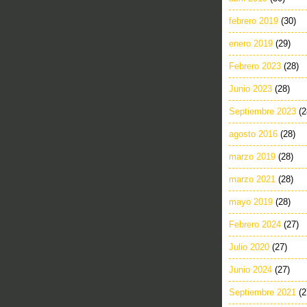
febrero 2019
(30)
enero 2019
(29)
Febrero 2023
(28)
Junio 2023
(28)
Septiembre 2023
(2
agosto 2016
(28)
marzo 2019
(28)
marzo 2021
(28)
mayo 2019
(28)
Febrero 2024
(27)
Julio 2020
(27)
Junio 2024
(27)
Septiembre 2021
(2