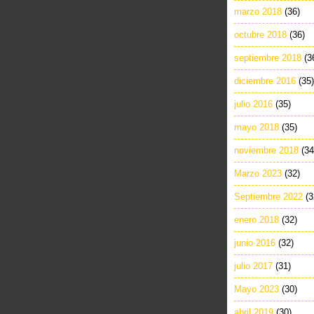
marzo 2018
(36)
octubre 2018
(36)
septiembre 2018
(3
diciembre 2016
(35)
julio 2016
(35)
mayo 2018
(35)
noviembre 2018
(34
Marzo 2023
(32)
Septiembre 2022
(3
enero 2018
(32)
junio 2016
(32)
julio 2017
(31)
Mayo 2023
(30)
abril 2019
(30)