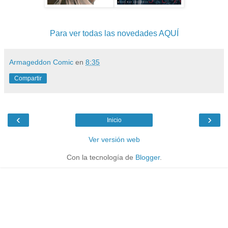
Para ver todas las novedades AQUÍ
Armageddon Comic
en
8:35
Compartir
‹
›
Inicio
Ver versión web
Con la tecnología de
Blogger
.