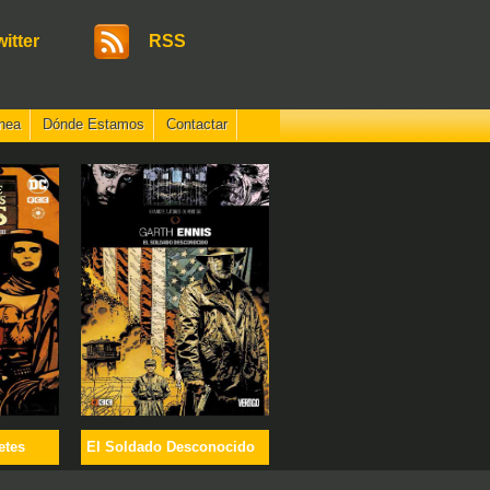
witter
RSS
nea
Dónde Estamos
Contactar
etes
El Soldado Desconocido