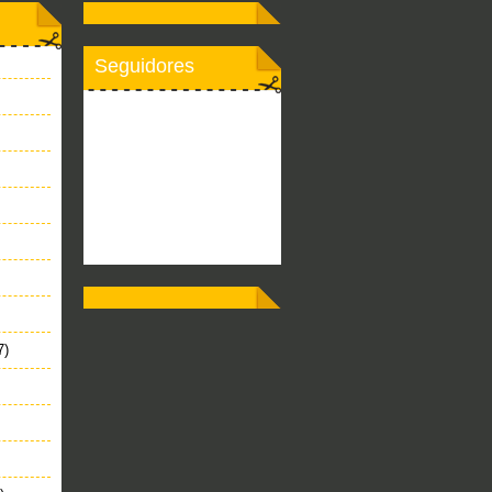
Seguidores
7)