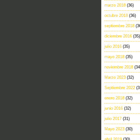
marzo 2018
(36)
octubre 2018
(36)
septiembre 2018
(3
diciembre 2016
(35)
julio 2016
(35)
mayo 2018
(35)
noviembre 2018
(34
Marzo 2023
(32)
Septiembre 2022
(3
enero 2018
(32)
junio 2016
(32)
julio 2017
(31)
Mayo 2023
(30)
abril 2019
(30)