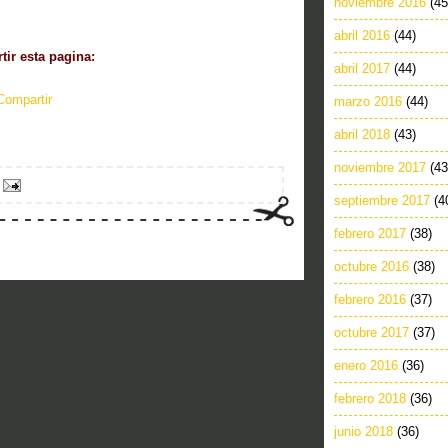
noviembre 2016
(45
abril 2016
(44)
ir esta pagina:
abril 2017
(44)
Compartir
marzo 2016
(44)
abril 2018
(43)
noviembre 2017
(43
septiembre 2017
(4
febrero 2017
(38)
octubre 2016
(38)
febrero 2016
(37)
octubre 2017
(37)
enero 2016
(36)
febrero 2018
(36)
junio 2018
(36)