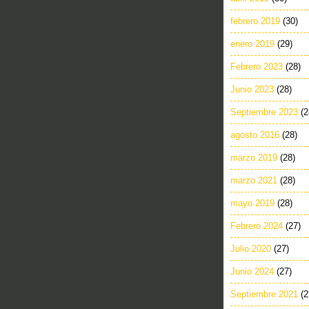
febrero 2019
(30)
enero 2019
(29)
Febrero 2023
(28)
Junio 2023
(28)
Septiembre 2023
(2
agosto 2016
(28)
marzo 2019
(28)
marzo 2021
(28)
mayo 2019
(28)
Febrero 2024
(27)
Julio 2020
(27)
Junio 2024
(27)
Septiembre 2021
(2