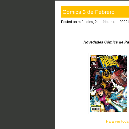
Cómics 3 de Febrero
Posted on miércoles, 2 de febrero de 2022 
Novedades Cómics de Pani
Para ver tod