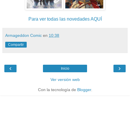
Para ver todas las novedades AQUÍ
Armageddon Comic
en
10:38
Compartir
‹
›
Inicio
Ver versión web
Con la tecnología de
Blogger
.