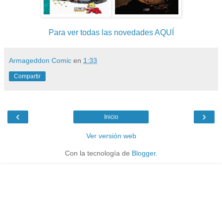
Para ver todas las novedades AQUÍ
Armageddon Comic
en
1:33
Compartir
‹
›
Inicio
Ver versión web
Con la tecnología de
Blogger
.