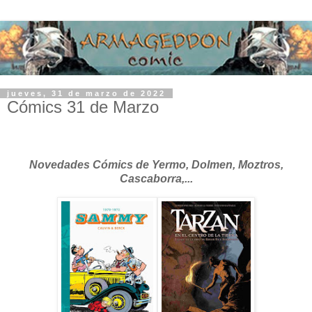
jueves, 31 de marzo de 2022
Cómics 31 de Marzo
Novedades Cómics de Yermo, Dolmen, Moztros,
Cascaborra,...