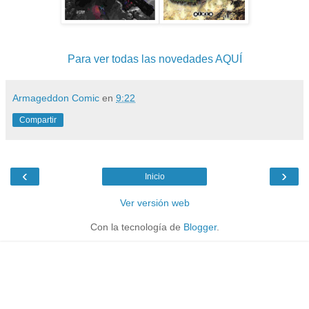
Para ver todas las novedades AQUÍ
Armageddon Comic
en
9:22
Compartir
‹
›
Inicio
Ver versión web
Con la tecnología de
Blogger
.