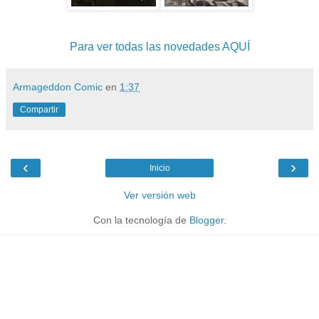
Para ver todas las novedades AQUÍ
Armageddon Comic
en
1:37
Compartir
‹
›
Inicio
Ver versión web
Con la tecnología de
Blogger
.