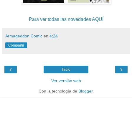
Para ver todas las novedades AQUÍ
Armageddon Comic
en
4:24
Compartir
‹
›
Inicio
Ver versión web
Con la tecnología de
Blogger
.