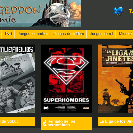
T
Dvd
Juegos de cartas
Juegos de tablero
Juegos de rol
Miscelá
elds Vol.03
El Reinado de los
La Liga de los Jin
Superhombres