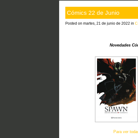
Cómics 22 de Junio
Posted on martes, 21 de junio de 2022 in
C
Novedades Cóm
Para ver tod