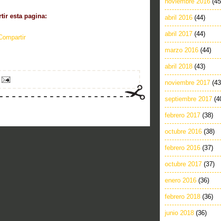
noviembre 2016
(45
ir esta pagina:
abril 2016
(44)
abril 2017
(44)
Compartir
marzo 2016
(44)
abril 2018
(43)
noviembre 2017
(43
septiembre 2017
(4
febrero 2017
(38)
octubre 2016
(38)
febrero 2016
(37)
octubre 2017
(37)
enero 2016
(36)
febrero 2018
(36)
junio 2018
(36)