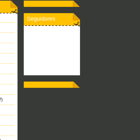
Seguidores
7)