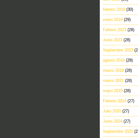
febrero 2019
(30)
enero 2019
(29)
Febrero 2023
(28)
Junio 2023
(28)
Septiembre 2023
(2
agosto 2016
(28)
marzo 2019
(28)
marzo 2021
(28)
mayo 2019
(28)
Febrero 2024
(27)
Julio 2020
(27)
Junio 2024
(27)
Septiembre 2021
(2