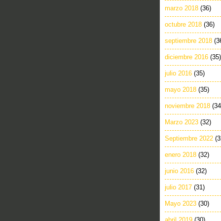
marzo 2018
(36)
octubre 2018
(36)
septiembre 2018
(3
diciembre 2016
(35)
julio 2016
(35)
mayo 2018
(35)
noviembre 2018
(34
Marzo 2023
(32)
Septiembre 2022
(3
enero 2018
(32)
junio 2016
(32)
julio 2017
(31)
Mayo 2023
(30)
abril 2019
(30)