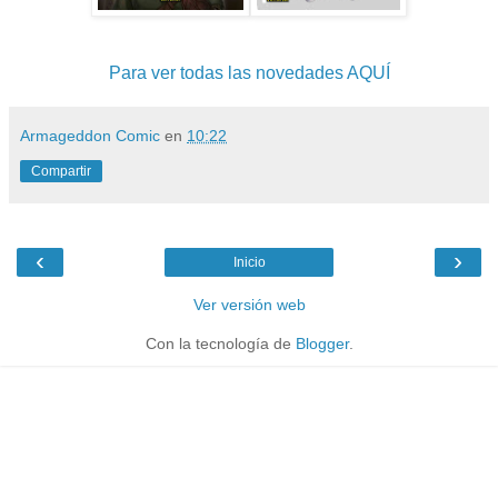
Para ver todas las novedades AQUÍ
Armageddon Comic
en
10:22
Compartir
‹
›
Inicio
Ver versión web
Con la tecnología de
Blogger
.