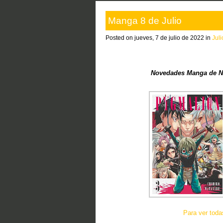
Manga 8 de Julio
Posted on jueves, 7 de julio de 2022 in
Jul
Novedades Manga de Nor
Para ver tod