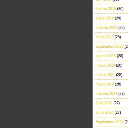
febrero 2019
(30)
enero 2019
(29)
Febrero 2023
(28)
Junio 2023
(28)
Septiembre 2023
(2
agosto 2016
(28)
marzo 2019
(28)
marzo 2021
(28)
mayo 2019
(28)
Febrero 2024
(27)
Julio 2020
(27)
Junio 2024
(27)
Septiembre 2021
(2