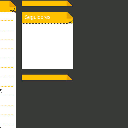
Seguidores
7)