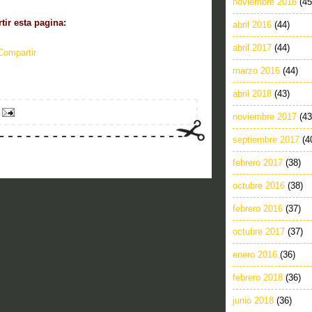
noviembre 2016
(45
ir esta pagina:
abril 2016
(44)
abril 2017
(44)
Compartir
marzo 2016
(44)
abril 2018
(43)
noviembre 2017
(43
septiembre 2017
(4
febrero 2017
(38)
octubre 2016
(38)
febrero 2016
(37)
octubre 2017
(37)
enero 2016
(36)
febrero 2018
(36)
junio 2018
(36)