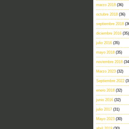
marzo 2018
(36)
octubre 2018
(36)
septiembre 2018
(3
diciembre 2016
(35)
julio 2016
(35)
mayo 2018
(35)
noviembre 2018
(34
Marzo 2023
(32)
Septiembre 2022
(3
enero 2018
(32)
junio 2016
(32)
julio 2017
(31)
Mayo 2023
(30)
abril 2019
(30)