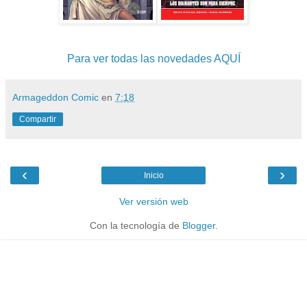
Para ver todas las novedades AQUÍ
Armageddon Comic
en
7:18
Compartir
‹
›
Inicio
Ver versión web
Con la tecnología de
Blogger
.