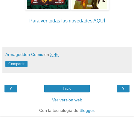
Para ver todas las novedades AQUÍ
Armageddon Comic
en
3:46
Compartir
‹
›
Inicio
Ver versión web
Con la tecnología de
Blogger
.