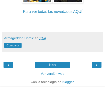
Para ver todas las novedades AQUÍ
Armageddon Comic
en
2:54
Compartir
‹
›
Inicio
Ver versión web
Con la tecnología de
Blogger
.