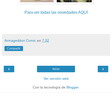
Para ver todas las novedades AQUÍ
Armageddon Comic
en
7:32
Compartir
‹
›
Inicio
Ver versión web
Con la tecnología de
Blogger
.