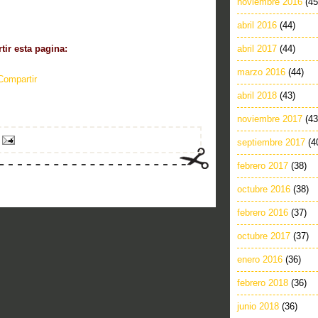
noviembre 2016
(45
abril 2016
(44)
ir esta pagina:
abril 2017
(44)
marzo 2016
(44)
Compartir
abril 2018
(43)
noviembre 2017
(43
septiembre 2017
(4
febrero 2017
(38)
octubre 2016
(38)
febrero 2016
(37)
octubre 2017
(37)
enero 2016
(36)
febrero 2018
(36)
junio 2018
(36)