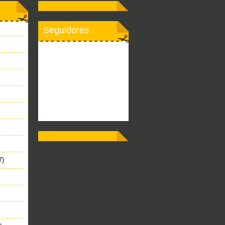
Seguidores
7)