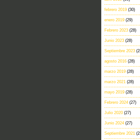
febrero 2019
(30)
enero 2019
(29)
Febrero 2023
(28)
Junio 2023
(28)
Septiembre 2023
(2
agosto 2016
(28)
marzo 2019
(28)
marzo 2021
(28)
mayo 2019
(28)
Febrero 2024
(27)
Julio 2020
(27)
Junio 2024
(27)
Septiembre 2021
(2