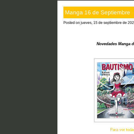
Manga 16 de Septiembre
Posted on jueves, 15 de septiembre de 202
Novedades Manga de
Para ver tod