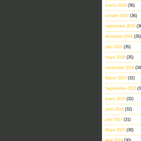
marzo 2018
(36)
octubre 2018
(36)
septiembre 2018
(3
diciembre 2016
(35)
julio 2016
(35)
mayo 2018
(35)
noviembre 2018
(34
Marzo 2023
(32)
Septiembre 2022
(3
enero 2018
(32)
junio 2016
(32)
julio 2017
(31)
Mayo 2023
(30)
abril 2019
(30)