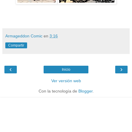
Armageddon Comic
en
3:16
Compartir
‹
›
Inicio
Ver versión web
Con la tecnología de
Blogger
.