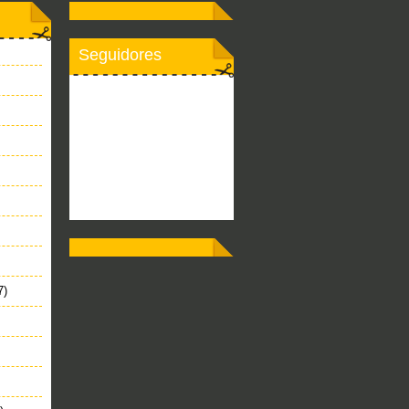
Seguidores
7)