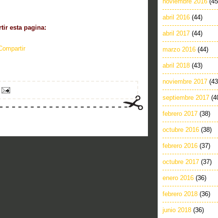
noviembre 2016
(45
abril 2016
(44)
ir esta pagina:
abril 2017
(44)
Compartir
marzo 2016
(44)
abril 2018
(43)
noviembre 2017
(43
septiembre 2017
(4
febrero 2017
(38)
octubre 2016
(38)
febrero 2016
(37)
octubre 2017
(37)
enero 2016
(36)
febrero 2018
(36)
junio 2018
(36)