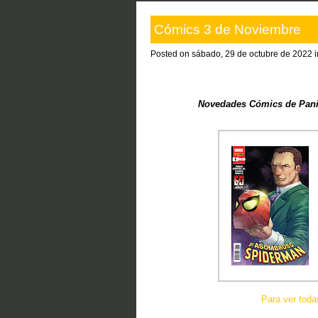
Cómics 3 de Noviembre
Posted on sábado, 29 de octubre de 2022 
Novedades Cómics de Panini
Para ver tod