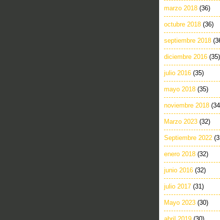
marzo 2018
(36)
octubre 2018
(36)
septiembre 2018
(3
diciembre 2016
(35)
julio 2016
(35)
mayo 2018
(35)
noviembre 2018
(34
Marzo 2023
(32)
Septiembre 2022
(3
enero 2018
(32)
junio 2016
(32)
julio 2017
(31)
Mayo 2023
(30)
abril 2019
(30)