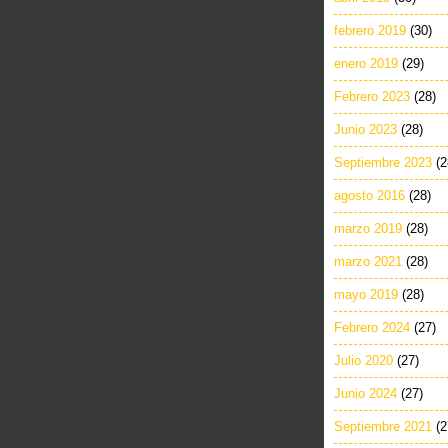
febrero 2019
(30)
enero 2019
(29)
Febrero 2023
(28)
Junio 2023
(28)
Septiembre 2023
(2
agosto 2016
(28)
marzo 2019
(28)
marzo 2021
(28)
mayo 2019
(28)
Febrero 2024
(27)
Julio 2020
(27)
Junio 2024
(27)
Septiembre 2021
(2