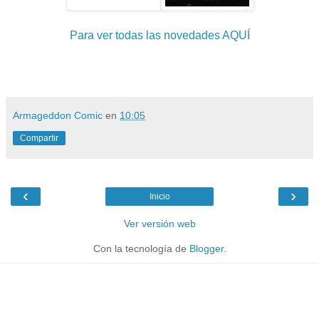
Para ver todas las novedades AQUÍ
Armageddon Comic
en
10:05
Compartir
‹
›
Inicio
Ver versión web
Con la tecnología de
Blogger
.