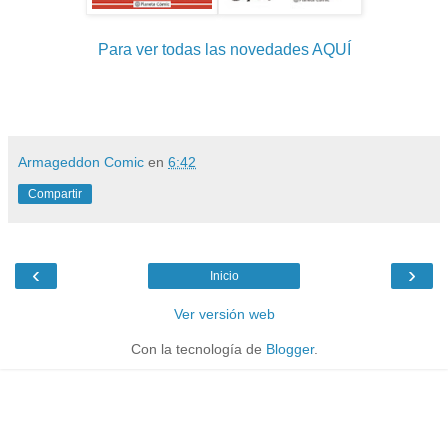
Para ver todas las novedades AQUÍ
Armageddon Comic
en
6:42
Compartir
‹
›
Inicio
Ver versión web
Con la tecnología de
Blogger
.