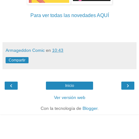
Para ver todas las novedades AQUÍ
Armageddon Comic
en
10:43
Compartir
‹
›
Inicio
Ver versión web
Con la tecnología de
Blogger
.