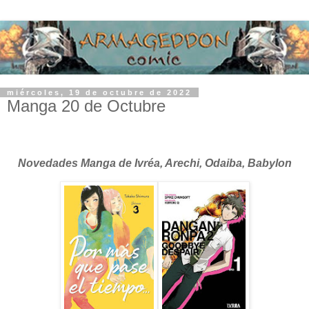
miércoles, 19 de octubre de 2022
Manga 20 de Octubre
Novedades Manga de Ivréa, Arechi, Odaiba, Babylon