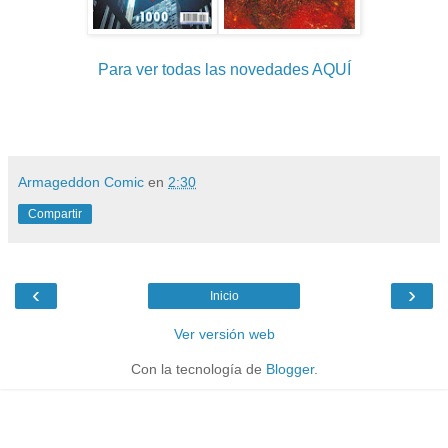
Para ver todas las novedades AQUÍ
Armageddon Comic
en
2:30
Compartir
‹
›
Inicio
Ver versión web
Con la tecnología de
Blogger
.