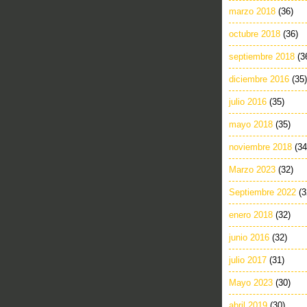
marzo 2018
(36)
octubre 2018
(36)
septiembre 2018
(3
diciembre 2016
(35)
julio 2016
(35)
mayo 2018
(35)
noviembre 2018
(34
Marzo 2023
(32)
Septiembre 2022
(3
enero 2018
(32)
junio 2016
(32)
julio 2017
(31)
Mayo 2023
(30)
abril 2019
(30)