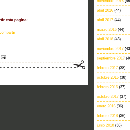
noviembre 2016
(45
abril 2016
(44)
ir esta pagina:
abril 2017
(44)
marzo 2016
(44)
Compartir
abril 2018
(43)
noviembre 2017
(43
septiembre 2017
(4
febrero 2017
(38)
octubre 2016
(38)
febrero 2016
(37)
octubre 2017
(37)
enero 2016
(36)
febrero 2018
(36)
junio 2018
(36)