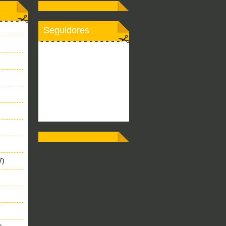
Seguidores
7)