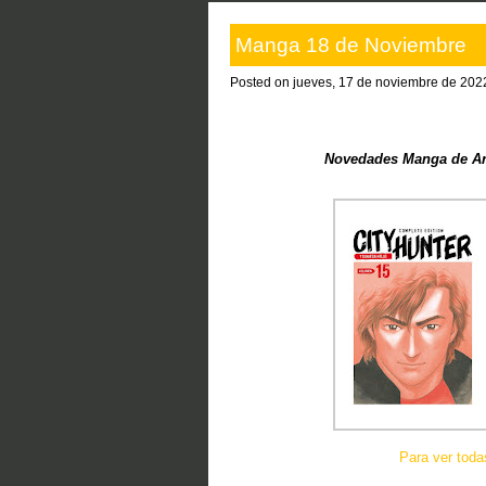
Manga 18 de Noviembre
Posted on jueves, 17 de noviembre de 202
Novedades Manga de Are
Para ver tod