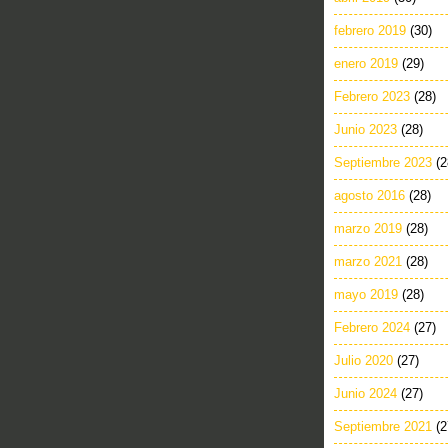
febrero 2019
(30)
enero 2019
(29)
Febrero 2023
(28)
Junio 2023
(28)
Septiembre 2023
(2
agosto 2016
(28)
marzo 2019
(28)
marzo 2021
(28)
mayo 2019
(28)
Febrero 2024
(27)
Julio 2020
(27)
Junio 2024
(27)
Septiembre 2021
(2