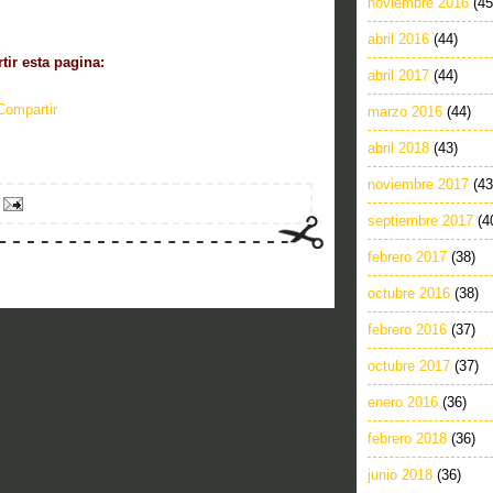
noviembre 2016
(45
abril 2016
(44)
ir esta pagina:
abril 2017
(44)
Compartir
marzo 2016
(44)
abril 2018
(43)
noviembre 2017
(43
septiembre 2017
(4
febrero 2017
(38)
octubre 2016
(38)
febrero 2016
(37)
octubre 2017
(37)
enero 2016
(36)
febrero 2018
(36)
junio 2018
(36)