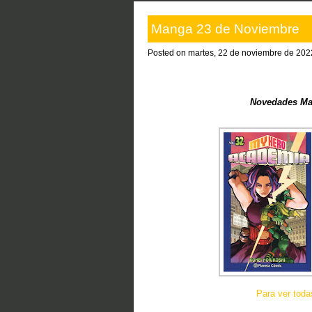
Manga 23 de Noviembre
Posted on martes, 22 de noviembre de 202
Novedades Ma
Para ver tod