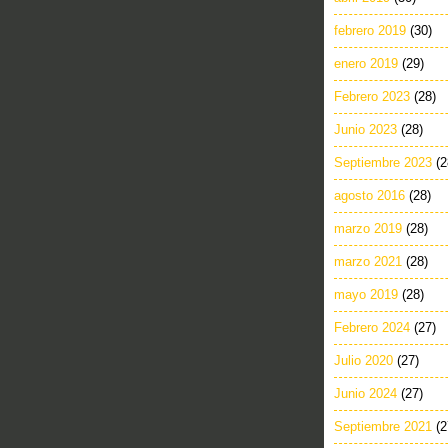
febrero 2019
(30)
enero 2019
(29)
Febrero 2023
(28)
Junio 2023
(28)
Septiembre 2023
(2
agosto 2016
(28)
marzo 2019
(28)
marzo 2021
(28)
mayo 2019
(28)
Febrero 2024
(27)
Julio 2020
(27)
Junio 2024
(27)
Septiembre 2021
(2