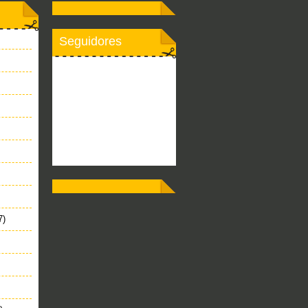
Seguidores
7)