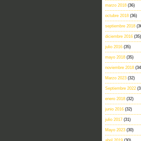
marzo 2018
(36)
octubre 2018
(36)
septiembre 2018
(3
diciembre 2016
(35)
julio 2016
(35)
mayo 2018
(35)
noviembre 2018
(34
Marzo 2023
(32)
Septiembre 2022
(3
enero 2018
(32)
junio 2016
(32)
julio 2017
(31)
Mayo 2023
(30)
abril 2019
(30)