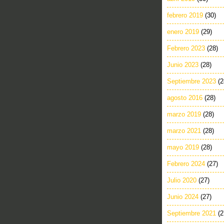
febrero 2019
(30)
enero 2019
(29)
Febrero 2023
(28)
Junio 2023
(28)
Septiembre 2023
(2
agosto 2016
(28)
marzo 2019
(28)
marzo 2021
(28)
mayo 2019
(28)
Febrero 2024
(27)
Julio 2020
(27)
Junio 2024
(27)
Septiembre 2021
(2