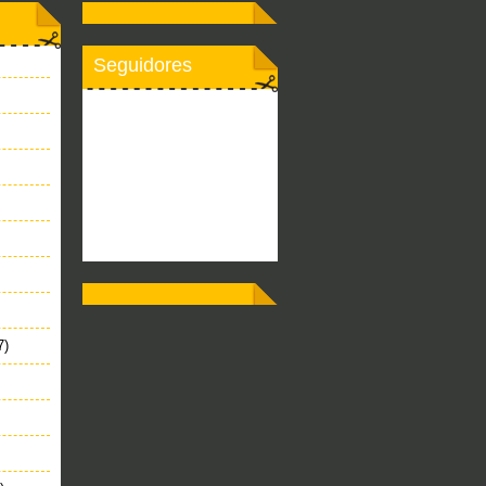
Seguidores
7)