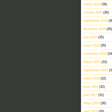
marzo 2018
(36)
octubre 2018
(36)
septiembre 2018
(3
diciembre 2016
(35)
julio 2016
(35)
mayo 2018
(35)
noviembre 2018
(34
Marzo 2023
(32)
Septiembre 2022
(3
enero 2018
(32)
junio 2016
(32)
julio 2017
(31)
Mayo 2023
(30)
abril 2019
(30)