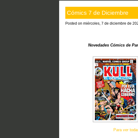
Cómics 7 de Diciembre
Posted on miércoles, 7 de diciembre de 20
Novedades Cómics de Panin
Para ver tod