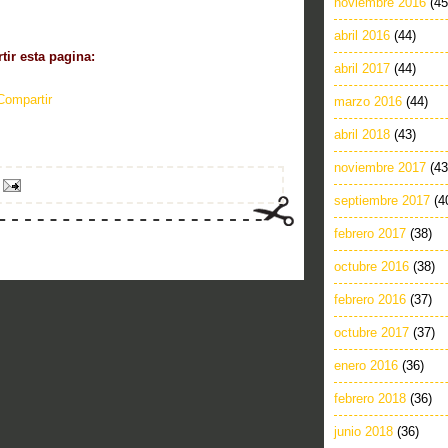
noviembre 2016
(45
abril 2016
(44)
ir esta pagina:
abril 2017
(44)
Compartir
marzo 2016
(44)
abril 2018
(43)
noviembre 2017
(43
septiembre 2017
(4
febrero 2017
(38)
octubre 2016
(38)
febrero 2016
(37)
octubre 2017
(37)
enero 2016
(36)
febrero 2018
(36)
junio 2018
(36)