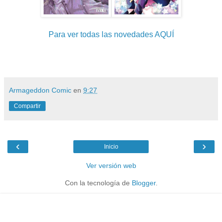
Para ver todas las novedades AQUÍ
Armageddon Comic
en
9:27
Compartir
‹
›
Inicio
Ver versión web
Con la tecnología de
Blogger
.