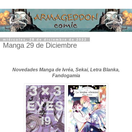
miércoles, 28 de diciembre de 2022
Manga 29 de Diciembre
Novedades Manga de Ivréa, Sekai, Letra Blanka,
Fandogamia