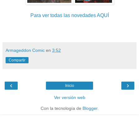
Para ver todas las novedades AQUÍ
Armageddon Comic
en
3:52
Compartir
‹
›
Inicio
Ver versión web
Con la tecnología de
Blogger
.