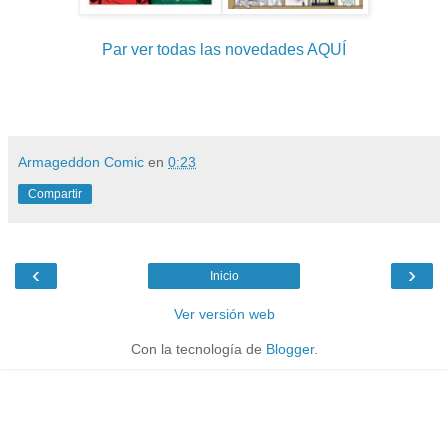
Par ver todas las novedades AQUÍ
Armageddon Comic
en
0:23
Compartir
‹
›
Inicio
Ver versión web
Con la tecnología de
Blogger
.