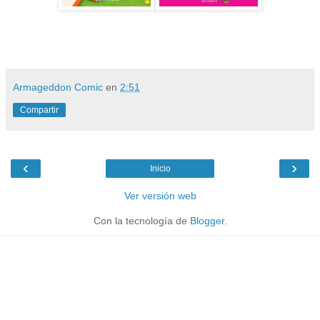
Armageddon Comic
en
2:51
Compartir
‹
›
Inicio
Ver versión web
Con la tecnología de
Blogger
.