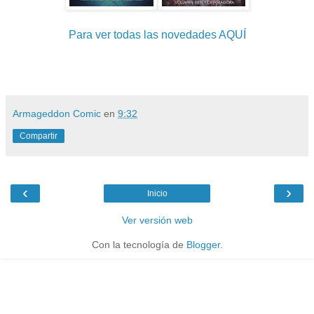
Para ver todas las novedades AQUÍ
Armageddon Comic
en
9:32
Compartir
‹
›
Inicio
Ver versión web
Con la tecnología de
Blogger
.