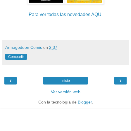
Para ver todas las novedades AQUÍ
Armageddon Comic
en
2:37
Compartir
‹
›
Inicio
Ver versión web
Con la tecnología de
Blogger
.