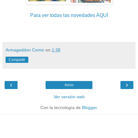
Para ver todas las novedades AQUÍ
Armageddon Comic
en
1:38
Compartir
‹
›
Inicio
Ver versión web
Con la tecnología de
Blogger
.