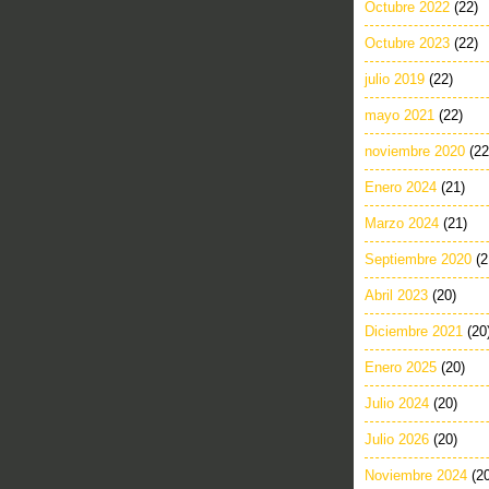
Octubre 2022
(22)
Octubre 2023
(22)
julio 2019
(22)
mayo 2021
(22)
noviembre 2020
(22
Enero 2024
(21)
Marzo 2024
(21)
Septiembre 2020
(2
Abril 2023
(20)
Diciembre 2021
(20
Enero 2025
(20)
Julio 2024
(20)
Julio 2026
(20)
Noviembre 2024
(2