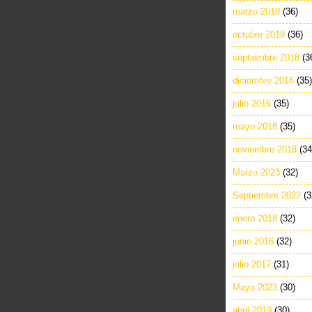
marzo 2018
(36)
octubre 2018
(36)
septiembre 2018
(3
diciembre 2016
(35)
julio 2016
(35)
mayo 2018
(35)
noviembre 2018
(34
Marzo 2023
(32)
Septiembre 2022
(3
enero 2018
(32)
junio 2016
(32)
julio 2017
(31)
Mayo 2023
(30)
abril 2019
(30)