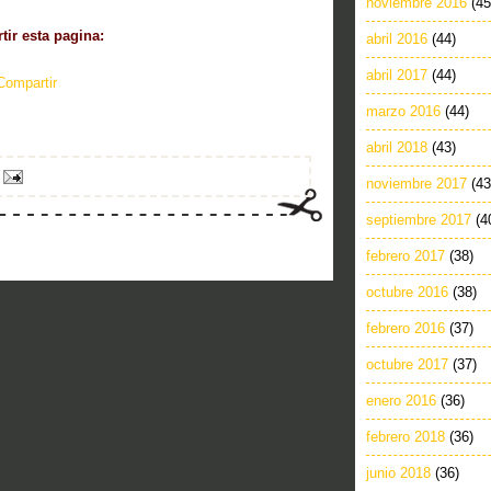
noviembre 2016
(45
ir esta pagina:
abril 2016
(44)
abril 2017
(44)
Compartir
marzo 2016
(44)
abril 2018
(43)
noviembre 2017
(43
septiembre 2017
(4
febrero 2017
(38)
octubre 2016
(38)
febrero 2016
(37)
octubre 2017
(37)
enero 2016
(36)
febrero 2018
(36)
junio 2018
(36)