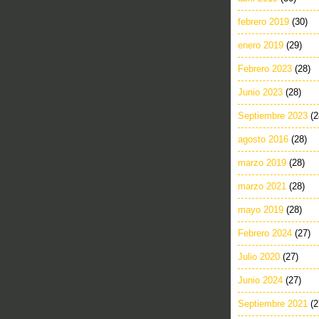
febrero 2019
(30)
enero 2019
(29)
Febrero 2023
(28)
Junio 2023
(28)
Septiembre 2023
(2
agosto 2016
(28)
marzo 2019
(28)
marzo 2021
(28)
mayo 2019
(28)
Febrero 2024
(27)
Julio 2020
(27)
Junio 2024
(27)
Septiembre 2021
(2