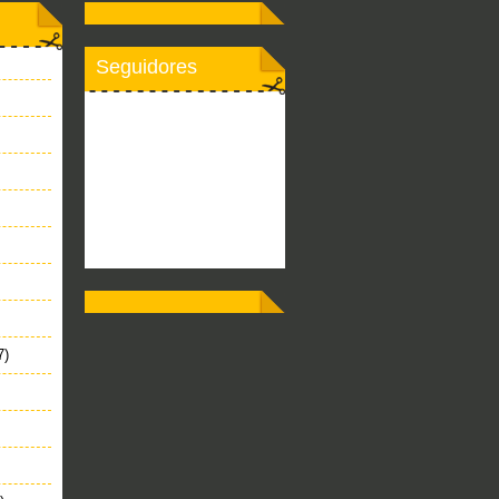
Seguidores
7)