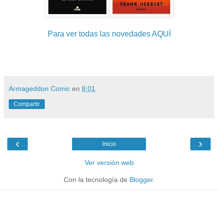
Para ver todas las novedades AQUÍ
Armageddon Comic
en
8:01
Compartir
‹
›
Inicio
Ver versión web
Con la tecnología de
Blogger
.