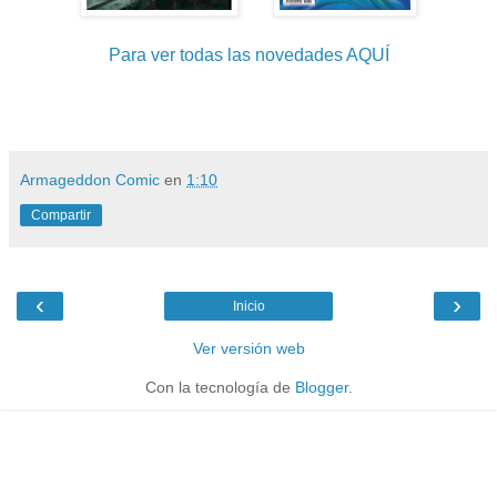
Para ver todas las novedades AQUÍ
Armageddon Comic
en
1:10
Compartir
‹
›
Inicio
Ver versión web
Con la tecnología de
Blogger
.