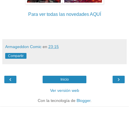
Para ver todas las novedades AQUÍ
Armageddon Comic
en
23:15
Compartir
‹
›
Inicio
Ver versión web
Con la tecnología de
Blogger
.