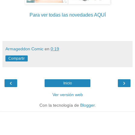
Para ver todas las novedades AQUÍ
Armageddon Comic
en
0:19
Compartir
‹
›
Inicio
Ver versión web
Con la tecnología de
Blogger
.